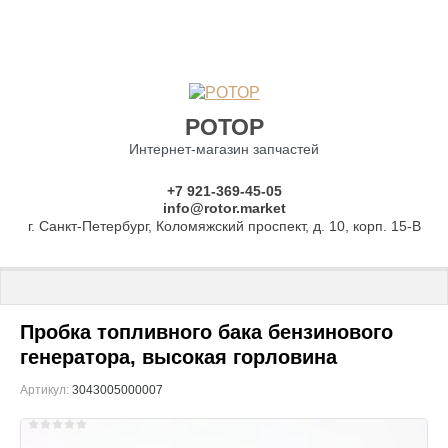
РОТОР
Интернет-магазин запчастей
+7 921-369-45-05
info@rotor.market
г. Санкт-Петербург, Коломяжский проспект, д. 10, корп. 15-В
Главная
 \ 
Запчасти для бензогенераторов
 \ 
Баки топливные, ко
Пробка топливного бака бензинового
генератора, высокая горловина
Артикул:
3043005000007