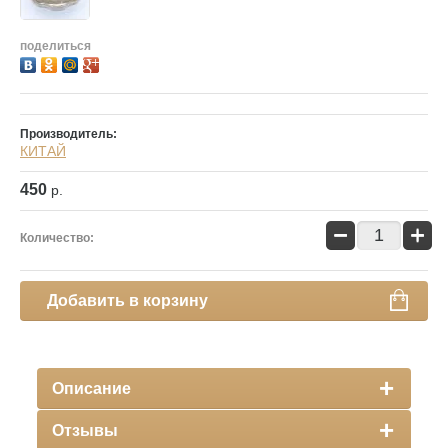
поделиться
Производитель:
КИТАЙ
450
р.
−
+
Количество:
Добавить в корзину
Описание
Отзывы