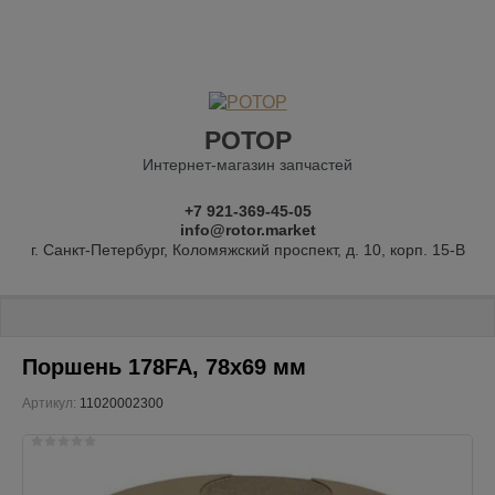
РОТОР
Интернет-магазин запчастей
+7 921-369-45-05
info@rotor.market
г. Санкт-Петербург, Коломяжский проспект, д. 10, корп. 15-В
Главная
 \ 
ЗАПЧАСТИ для двигателей
 \ 
Дизельные двигатели
 \ 
Ди
Поршень 178FA, 78х69 мм
Артикул:
11020002300