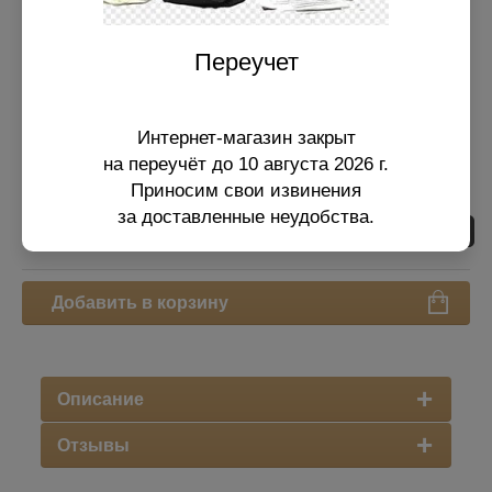
поделиться
Переучет
Производитель:
Интернет-магазин закрыт
КИТАЙ
на переучёт до 10 августа 2026 г.
1 700
р.
Приносим свои извинения
за доставленные неудобства.
−
+
Количество:
Добавить в корзину
Описание
Отзывы