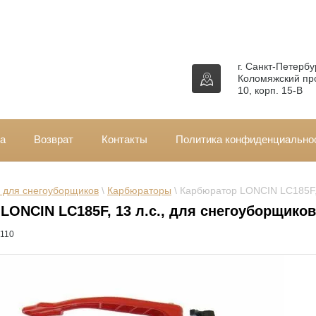
г. Санкт-Петербур
Коломяжский про
10, корп. 15-В
за
Возврат
Контакты
Политика конфиденциально
 для снегоуборщиков
 \ 
Карбюраторы
 \ Карбюратор LONCIN LC185F,
LONCIN LC185F, 13 л.с., для снегоуборщиков
110