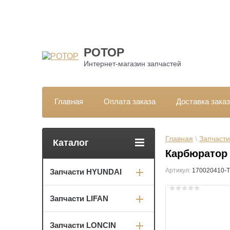
РОТОР
Интернет-магазин запчастей
Главная
Оплата заказа
Доставка зака
Главная
 \ 
Запчасти
Каталог
Карбюратор 
Артикул:
170020410-T
Запчасти HYUNDAI
Запчасти LIFAN
Запчасти LONCIN