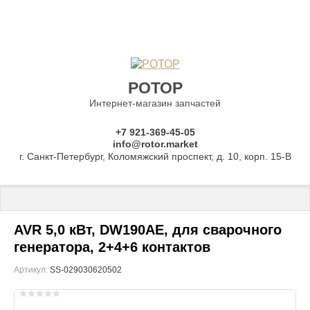
РОТОР
Интернет-магазин запчастей
+7 921-369-45-05
info@rotor.market
г. Санкт-Петербург, Коломяжский проспект, д. 10, корп. 15-В
Главная
 \ 
Запчасти для бензогенераторов
 \ 
AVR сварочные
 \ Бл
AVR 5,0 кВт, DW190AE, для сварочного
генератора, 2+4+6 контактов
Артикул:
SS-029030620502